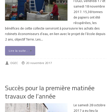
l’OGEC vendredi 17 et
samedi 18 novembre
2017. 15,38 tonnes
de papiers ont été
récupérées, les
bénéfices de cette collecte serviront à poursuivre les achats des
robinets économiseurs d’eau, en lien avec le projet de l’école depuis
2 ans, objectif Terre. Les…
Lire la suite…
OGEC
20 novembre 2017
Succès pour la première matinée
travaux de l’année
Le samedi 28 octobre
2017 a eu lieu la