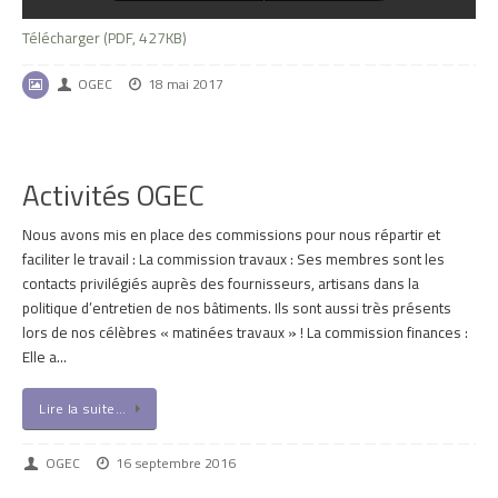
Télécharger (PDF, 427KB)
OGEC
18 mai 2017
Activités OGEC
Nous avons mis en place des commissions pour nous répartir et
faciliter le travail : La commission travaux : Ses membres sont les
contacts privilégiés auprès des fournisseurs, artisans dans la
politique d’entretien de nos bâtiments. Ils sont aussi très présents
lors de nos célèbres « matinées travaux » ! La commission finances :
Elle a…
Lire la suite…
OGEC
16 septembre 2016