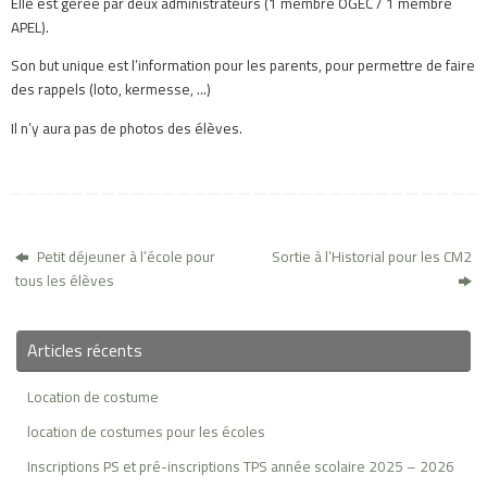
Elle est gérée par deux administrateurs (1 membre OGEC / 1 membre
APEL).
Son but unique est l’information pour les parents, pour permettre de faire
des rappels (loto, kermesse, …)
Il n’y aura pas de photos des élèves.
Petit déjeuner à l’école pour
Sortie à l’Historial pour les CM2
tous les élèves
Articles récents
Location de costume
location de costumes pour les écoles
Inscriptions PS et pré-inscriptions TPS année scolaire 2025 – 2026