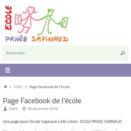
Passer
au
contenu
R
Reche
p
:
Accueil
OGEC
Page Facebook de l’école
Page Facebook de l’école
OGEC
18 décembre 2018
Une page pour l’école Sapinaud a été créée : ECOLE PRIVEE SAPINAUD