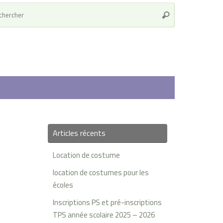
Recherche
Rechercher
pour
:
Articles récents
Location de costume
location de costumes pour les
écoles
Inscriptions PS et pré-inscriptions
TPS année scolaire 2025 – 2026