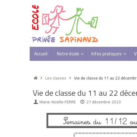
Passer
au
contenu
Passer
Accueil
Notre école
Infos pratiques
V
au
contenu
Accueil
Les classes
Vie de classe du 11 au 22 décembr
Vie de classe du 11 au 22 déce
Marie-Noëlle FERRE
27 décembre 2023