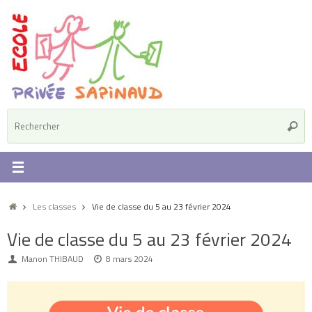
Passer
au
contenu
R
Reche
p
:
Accueil
Les classes
Vie de classe du 5 au 23 février 2024
Vie de classe du 5 au 23 février 2024
Manon THIBAUD
8 mars 2024