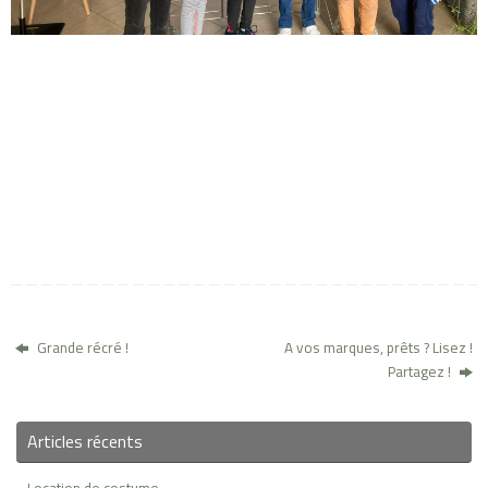
Grande récré !
A vos marques, prêts ? Lisez !
Partagez !
Articles récents