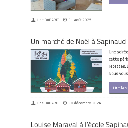
Line BABARIT
31 août 2025
Un marché de Noël à Sapinaud
Une soirée 
cette péri
recettes. 
Nous vous 
Lire la 
Line BABARIT
10 décembre 2024
Louise Maraval à l’école Sapin