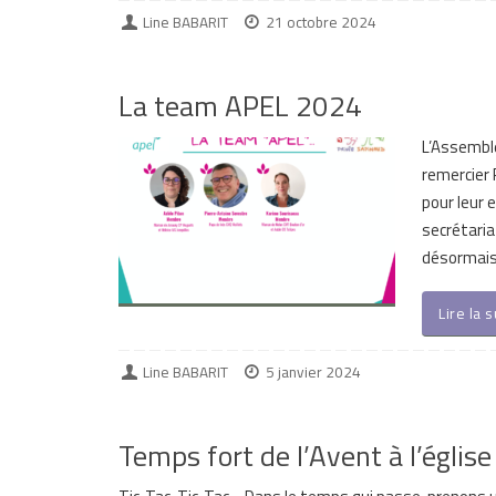
Line BABARIT
21 octobre 2024
La team APEL 2024
L’Assemblé
remercier
pour leur 
secrétaria
désormai
Lire la 
Line BABARIT
5 janvier 2024
Temps fort de l’Avent à l’église