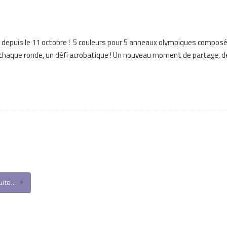
 depuis le 11 octobre ! 5 couleurs pour 5 anneaux olympiques composé
chaque ronde, un défi acrobatique ! Un nouveau moment de partage, de
suite…