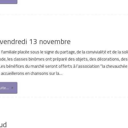
 vendredi 13 novembre
familiale placée sous le signe du partage, de la convivialité et de la sol
ode, les classes binômes ont préparé des objets, des décorations, des
Les bénéfices du marché seront offerts à l’association “la chevauchée 
accueillerons en chansons sur la…
suite…
aud