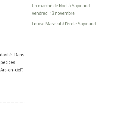
Un marché de Noël à Sapinaud
vendredi 13 novembre
Louise Maraval à l’école Sapinaud
idarité ! Dans
 petites
Arc-en-ciel“.