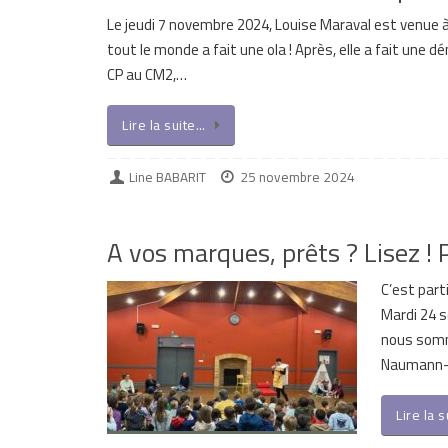
Le jeudi 7 novembre 2024, Louise Maraval est venue à
tout le monde a fait une ola ! Après, elle a fait une
CP au CM2,…
Lire la suite…
Line BABARIT
25 novembre 2024
A vos marques, prêts ? Lisez ! 
C’est part
Mardi 24 
nous somme
Naumann-V
Lire la 