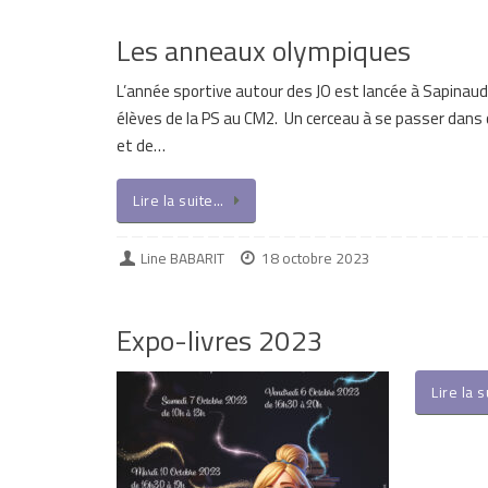
Les anneaux olympiques
L’année sportive autour des JO est lancée à Sapinaud
élèves de la PS au CM2. Un cerceau à se passer dans 
et de…
Lire la suite…
Line BABARIT
18 octobre 2023
Expo-livres 2023
Lire la 