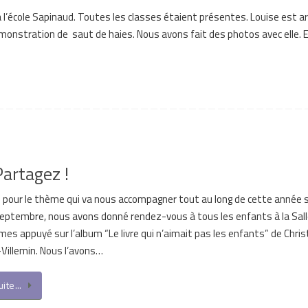
 l’école Sapinaud. Toutes les classes étaient présentes. Louise est ar
 démonstration de saut de haies. Nous avons fait des photos avec elle. 
Partagez !
i pour le thème qui va nous accompagner tout au long de cette année sc
septembre, nous avons donné rendez-vous à tous les enfants à la Sal
s appuyé sur l’album “Le livre qui n’aimait pas les enfants” de Chris
illemin. Nous l’avons…
suite…