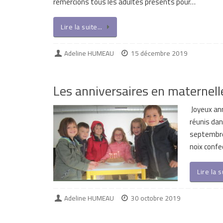
remercions tous les adultes présents pour…
Lire la suite…
Adeline HUMEAU
15 décembre 2019
Les anniversaires en maternell
Joyeux ann
réunis dan
septembre
noix confec
Lire la 
Adeline HUMEAU
30 octobre 2019