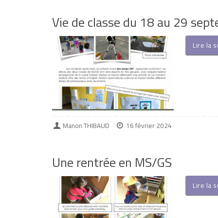
Vie de classe du 18 au 29 sep
Lire la 
Manon THIBAUD
16 février 2024
Une rentrée en MS/GS
Lire la 