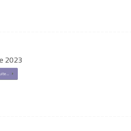
re 2023
suite…