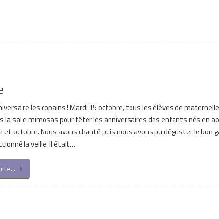
e
iversaire les copains ! Mardi 15 octobre, tous les élèves de maternell
s la salle mimosas pour fêter les anniversaires des enfants nés en ao
 et octobre. Nous avons chanté puis nous avons pu déguster le bon 
tionné la veille. Il était…
suite…