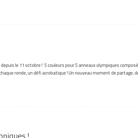
 depuis le 11 octobre ! 5 couleurs pour 5 anneaux olympiques composé
chaque ronde, un défi acrobatique ! Un nouveau moment de partage, de
mniques !