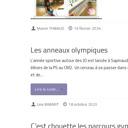
Manon THIBAUD
16 février 2024
Les anneaux olympiques
L’année sportive autour des JO est lancée à Sapinaud
élèves de la PS au CM2. Un cerceau à se passer dans 
et de…
Lire la suite…
Line BABARIT
18 octobre 2023
C’est chouette les parcours gy