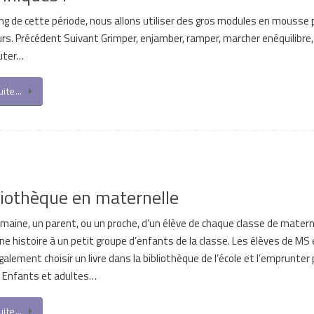
ng de cette période, nous allons utiliser des gros modules en mousse 
rs. Précédent Suivant Grimper, enjamber, ramper, marcher enéquilibre, 
auter…
suite…
liothèque en maternelle
aine, un parent, ou un proche, d’un élève de chaque classe de materne
ne histoire à un petit groupe d’enfants de la classe. Les élèves de MS
alement choisir un livre dans la bibliothèque de l’école et l’emprunter 
 Enfants et adultes…
suite…