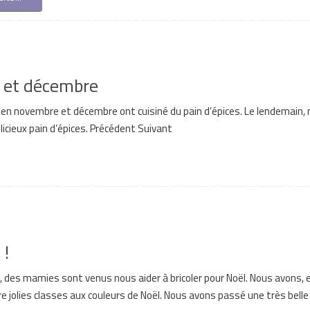
e et décembre
 en novembre et décembre ont cuisiné du pain d’épices. Le lendemain,
licieux pain d’épices. Précédent Suivant
 !
des mamies sont venus nous aider à bricoler pour Noël. Nous avons, 
tre jolies classes aux couleurs de Noël. Nous avons passé une très bell