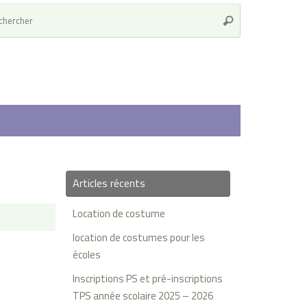
Recherche
Rechercher
pour
:
Articles récents
Location de costume
location de costumes pour les
écoles
Inscriptions PS et pré-inscriptions
TPS année scolaire 2025 – 2026